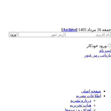
[
Archive
]
1 مرداد 1405
ورود خودکار
ت نام
زیابی رمز عبور
صفحه اصلی
اطلاعات نشریه
درباره نشریه
هیات تحریریه
اهداف و زمینه‌ها