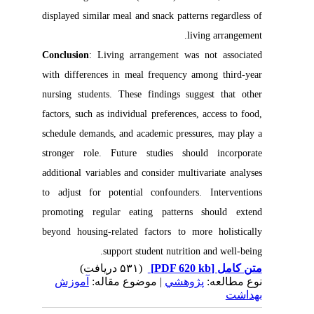
displayed similar meal and snack patterns regardless of
living arrangement.
Conclusion
: Living arrangement was not associated
with differences in meal frequency among third-year
nursing students. These findings suggest that other
factors, such as individual preferences, access to food,
schedule demands, and academic pressures, may play a
stronger role. Future studies should incorporate
additional variables and consider multivariate analyses
to adjust for potential confounders. Interventions
promoting regular eating patterns should extend
beyond housing-related factors to more holistically
support student nutrition and well-being.
(۵۳۱ دریافت)
[PDF 620 kb]
متن کامل
نوع مطالعه:
پژوهشي
| موضوع مقاله:
آموزش
بهداشت