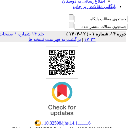
اطلاع‌رسانی به دوستان
بایگانی مقالات زیر چاپ
وره ۱۴، شماره ۱ - ( ۱۲-۱۴۰۴
جلد ۱۴ شماره ۱ صفحات
برگشت به فهرست نسخه ها
|
۲۴-۱۷
‎ 10.32598/ijhs.14.1.1111.6