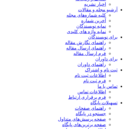
اخبار نشریه
آرشیو مجله و مقالات
کلیه شماره‌های مجله
آخرین شماره
نمایه نویسندگان
نمایه واژه های کلیدی
برای نویسندگان
راهنمای نگارش مقاله
راهنمای ارسال مقاله
فرم ارسال مقاله
برای داوران
راهنمای داوران
ثبت نام و اشتراک
اطلاعات ثبت نام
فرم ثبت نام
تماس با ما
اطلاعات تماس
فرم برقراری ارتباط
تسهیلات پایگاه
راهنمای صفحات
جستجو در پایگاه
صفحه پرسش‌های متداول
صفحه برترین‌های پایگاه