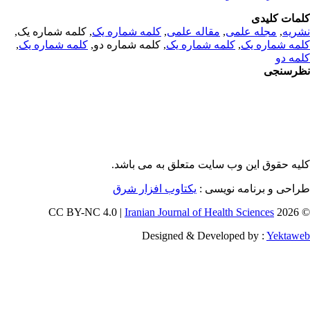
مات کلیدی
, کلمه شماره یک,
کلمه شماره یک
,
مقاله علمی
,
مجله علمی
,
ریه
,
کلمه شماره یک
, کلمه شماره دو,
کلمه شماره یک
,
مه شماره یک
مه دو
رسنجی
یه حقوق این وب سایت متعلق به
می باشد.
طراحی و برنامه نویسی
یکتاوب افزار شرق
Iranian Journal of Health Sciences
© 202
Designed & Developed by :
Yektaw