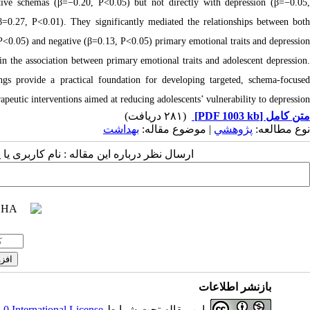
aptive schemas (β=−0.20, P<0.05) but not directly with depression (β=−0.05,
β=0.27, P<0.01). They significantly mediated the relationships between both
P<0.05) and negative (β=0.13, P<0.05) primary emotional traits and depression.
n the association between primary emotional traits and adolescent depression.
ngs provide a practical foundation for developing targeted, schema-focused
apeutic interventions aimed at reducing adolescents’ vulnerability to depression.
(۲۸۱ دریافت)
[PDF 1003 kb]
متن کامل
نوع مطالعه:
پژوهشي
| موضوع مقاله:
بهداشت
ارسال نظر درباره این مقاله : نام کاربری :
بازنشر اطلاعات
 International License
این مقاله تحت شرایط