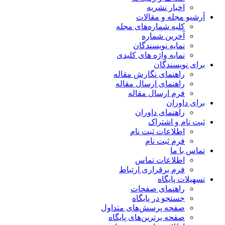
اخبار نشریه
آرشیو مجله و مقالات
کلیه شماره‌های مجله
آخرین شماره
نمایه نویسندگان
نمایه واژه های کلیدی
برای نویسندگان
راهنمای نگارش مقاله
راهنمای ارسال مقاله
فرم ارسال مقاله
برای داوران
راهنمای داوران
ثبت نام و اشتراک
اطلاعات ثبت نام
فرم ثبت نام
تماس با ما
اطلاعات تماس
فرم برقراری ارتباط
تسهیلات پایگاه
راهنمای صفحات
جستجو در پایگاه
صفحه پرسش‌های متداول
صفحه برترین‌های پایگاه