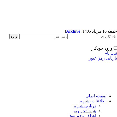
[
Archive
]
جمعه 16 مرداد 1405
ورود خودکار
ثبت نام
بازیابی رمز عبور
صفحه اصلی
اطلاعات نشریه
درباره نشریه
هیات تحریریه
اهداف و زمینه‌ها