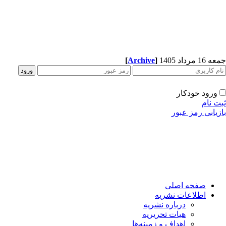
[
Archive
]
جمعه 16 مرداد 1405
ورود خودکار
ثبت نام
بازیابی رمز عبور
صفحه اصلی
اطلاعات نشریه
درباره نشریه
هیات تحریریه
اهداف و زمینه‌ها