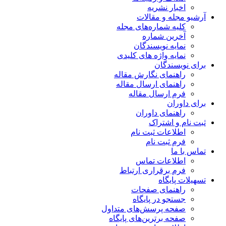
اخبار نشریه
آرشیو مجله و مقالات
کلیه شماره‌های مجله
آخرین شماره
نمایه نویسندگان
نمایه واژه های کلیدی
برای نویسندگان
راهنمای نگارش مقاله
راهنمای ارسال مقاله
فرم ارسال مقاله
برای داوران
راهنمای داوران
ثبت نام و اشتراک
اطلاعات ثبت نام
فرم ثبت نام
تماس با ما
اطلاعات تماس
فرم برقراری ارتباط
تسهیلات پایگاه
راهنمای صفحات
جستجو در پایگاه
صفحه پرسش‌های متداول
صفحه برترین‌های پایگاه