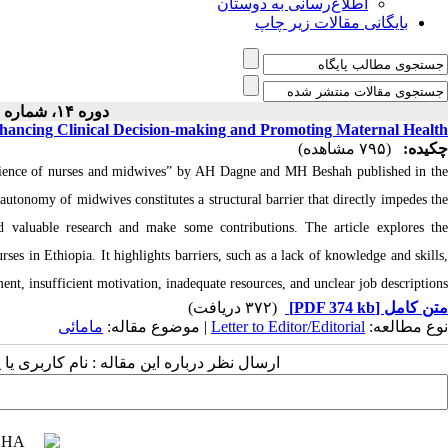
اطلاع‌رسانی به دوستان
بایگانی مقالات زیر چاپ
دوره ۱۴، شماره ۱ - ( ۱۲-۱۴۰۴ )
hancing Clinical Decision-making and Promoting Maternal Health
چکیده:
(۷۹۵ مشاهده)
xperience of nurses and midwives” by AH Dagne and MH Beshah published in the
 autonomy of midwives constitutes a structural barrier that directly impedes the
nd valuable research and make some contributions. The article explores the
s in Ethiopia. It highlights barriers, such as a lack of knowledge and skills,
t, insufficient motivation, inadequate resources, and unclear job descriptions.
(۳۷۲ دریافت)
[PDF 374 kb]
متن کامل
مامائی
| موضوع مقاله:
Letter to Editor/Editorial
نوع مطالعه:
ارسال نظر درباره این مقاله : نام کاربری :