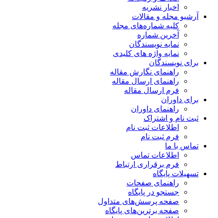
اخبار نشریه
آرشیو مجله و مقالات
کلیه شماره‌های مجله
آخرین شماره
نمایه نویسندگان
نمایه واژه های کلیدی
برای نویسندگان
راهنمای نگارش مقاله
راهنمای ارسال مقاله
فرم ارسال مقاله
برای داوران
راهنمای داوران
ثبت نام و اشتراک
اطلاعات ثبت نام
فرم ثبت نام
تماس با ما
اطلاعات تماس
فرم برقراری ارتباط
تسهیلات پایگاه
راهنمای صفحات
جستجو در پایگاه
صفحه پرسش‌های متداول
صفحه برترین‌های پایگاه