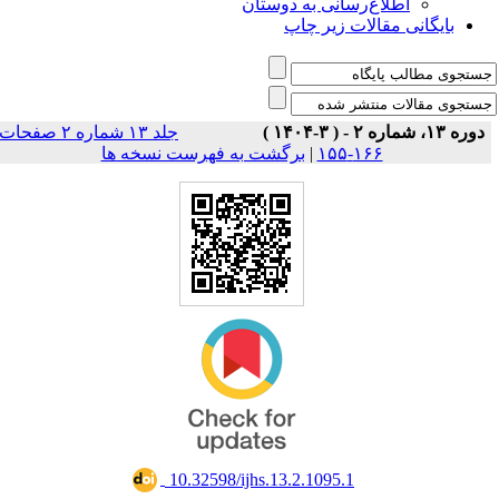
اطلاع‌رسانی به دوستان
بایگانی مقالات زیر چاپ
دوره ۱۳، شماره ۲ - ( ۳-۱۴۰۴ )
جلد ۱۳ شماره ۲ صفحات
برگشت به فهرست نسخه ها
|
۱۶۶-۱۵۵
‎ 10.32598/ijhs.13.2.1095.1