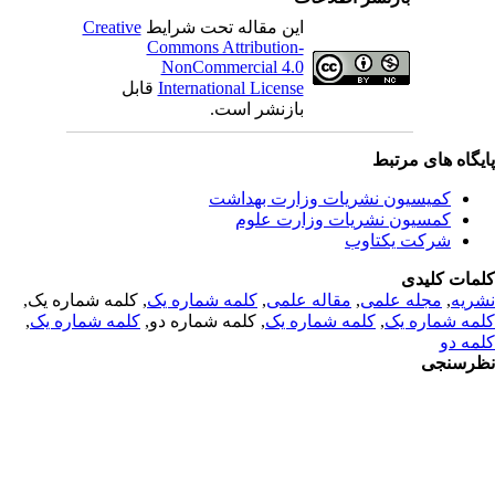
Creative
این مقاله تحت شرایط
Commons Attribution-
NonCommercial 4.0
قابل
International License
بازنشر است.
یگاه های مرتبط
کمیسیون نشریات وزارت بهداشت
کمسیون نشریات وزارت علوم
شرکت یکتاوب
مات کلیدی
, کلمه شماره یک,
کلمه شماره یک
,
مقاله علمی
,
مجله علمی
,
ریه
,
کلمه شماره یک
, کلمه شماره دو,
کلمه شماره یک
,
مه شماره یک
مه دو
رسنجی