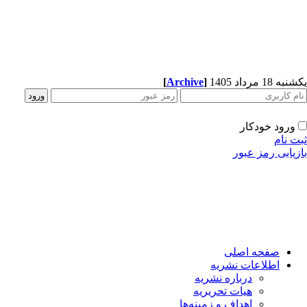
[
Archive
]
ه 18 مرداد 1405
ورود خودکار
ت نام
زیابی رمز عبور
صفحه اصلی
اطلاعات نشریه
درباره نشریه
هیات تحریریه
اهداف و زمینه‌ها